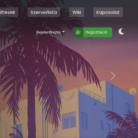
öltések
Szerverlista
Wiki
Kapcsolat
Bejelentkezés
Regisztráció
Next