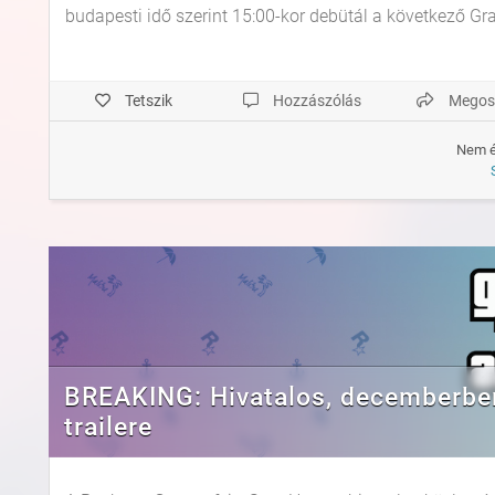
budapesti idő szerint 15:00-kor debütál a következő Gran
Tetszik
Hozzászólás
Megos
Nem é
BREAKING: Hivatalos, decemberben
trailere