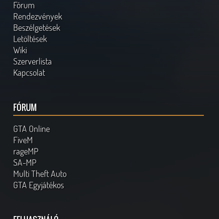
Fórum
Rendezvények
Beszélgetések
Letöltések
Wiki
Szerverlista
Kapcsolat
FÓRUM
GTA Online
FiveM
rageMP
SA-MP
Multi Theft Auto
GTA Egyjátékos