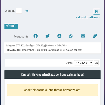
Oldalak:
1
Fel
« előző
következő »
CÍMKÉK
Megosztás:
Magyar GTA Közösség
»
GTA Egyjátékos
»
GTA VI
»
 HIVATALOS: December 5-én 15:00-kor jön az új GTA első tailere!
Ugrás:
Regisztrálj vagy jelentkezz be, hogy válaszolhass!
Csak felhasználóként írhatsz hozzászólást.