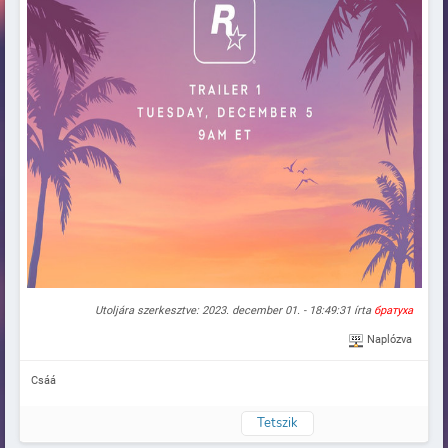
Utoljára szerkesztve: 2023. december 01. - 18:49:31 írta
братуха
Naplózva
Csáá
Tetszik