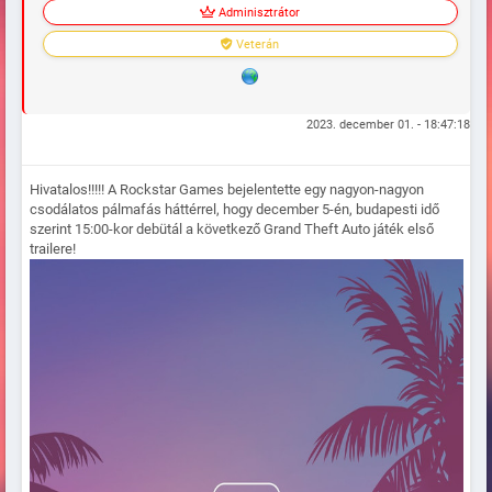
Adminisztrátor
Veterán
2023. december 01. - 18:47:18
Hivatalos!!!!! A Rockstar Games bejelentette egy nagyon-nagyon
csodálatos pálmafás háttérrel, hogy december 5-én, budapesti idő
szerint 15:00-kor debütál a következő Grand Theft Auto játék első
trailere!