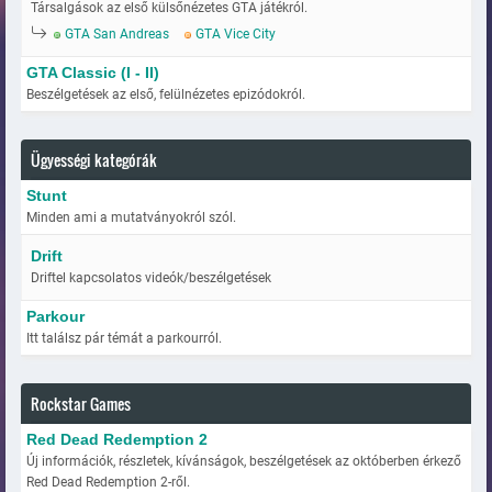
Társalgások az első külsőnézetes GTA játékról.
GTA San Andreas
GTA Vice City
GTA Classic (I - II)
Beszélgetések az első, felülnézetes epizódokról.
Ügyességi kategórák
Stunt
Minden ami a mutatványokról szól.
Drift
Driftel kapcsolatos videók/beszélgetések
Parkour
Itt találsz pár témát a parkourról.
Rockstar Games
Red Dead Redemption 2
Új információk, részletek, kívánságok, beszélgetések az októberben érkező
Red Dead Redemption 2-ről.