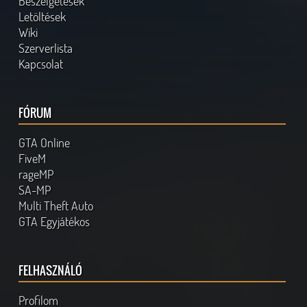
Beszélgetések
Letöltések
Wiki
Szerverlista
Kapcsolat
FÓRUM
GTA Online
FiveM
rageMP
SA-MP
Multi Theft Auto
GTA Egyjátékos
FELHASZNÁLÓ
Profilom