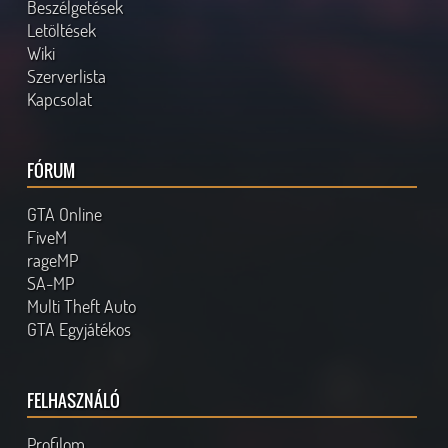
Beszélgetések
Letöltések
Wiki
Szerverlista
Kapcsolat
FÓRUM
GTA Online
FiveM
rageMP
SA-MP
Multi Theft Auto
GTA Egyjátékos
FELHASZNÁLÓ
Profilom