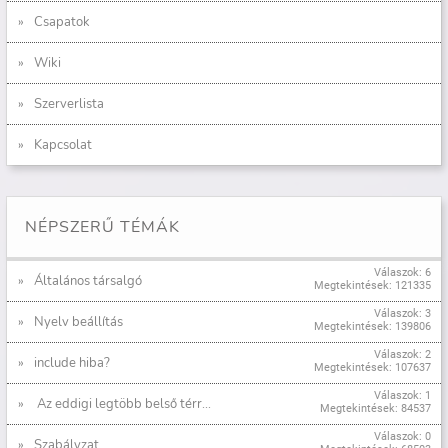
Csapatok
Wiki
Szerverlista
Kapcsolat
NÉPSZERŰ TÉMÁK
Válaszok: 6
Általános társalgó
Megtekintések: 121335
Válaszok: 3
Nyelv beállítás
Megtekintések: 139806
Válaszok: 2
include hiba?
Megtekintések: 107637
Válaszok: 1
Az eddigi legtöbb belső térr...
Megtekintések: 84537
Válaszok: 0
Szabályzat