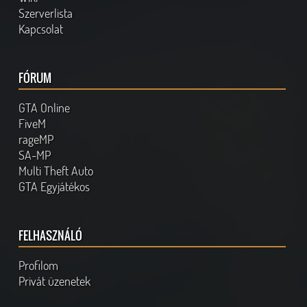
Szerverlista
Kapcsolat
FÓRUM
GTA Online
FiveM
rageMP
SA-MP
Multi Theft Auto
GTA Egyjátékos
FELHASZNÁLÓ
Profilom
Privát üzenetek