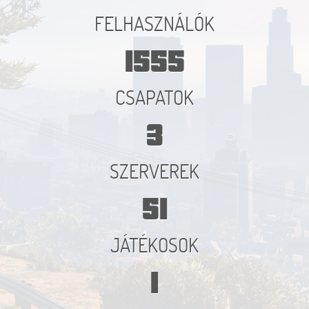
FELHASZNÁLÓK
1555
CSAPATOK
3
SZERVEREK
51
JÁTÉKOSOK
1