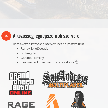
A közösség legnépszerűbb szerverei
Csatlakozz a közösség szervereihez és játsz velünk!
Remek lehetőségek
Jó hangulat
Garantált élmény
...és még sok más, nem fogsz csalódni! 👌