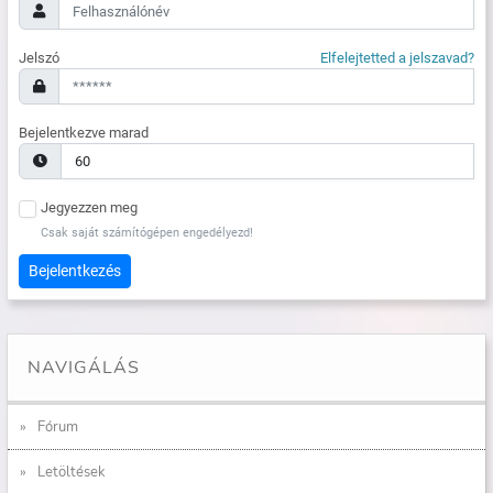
Jelszó
Elfelejtetted a jelszavad?
Bejelentkezve marad
Jegyezzen meg
Csak saját számítógépen engedélyezd!
Bejelentkezés
NAVIGÁLÁS
Fórum
Letöltések