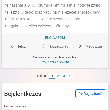
felhasznál a GTA Forumsra, amiről állítja, hogy tesztelői,
fejlesztői videók. Igaz vagy hamis, ezeket a videók nem
ajánljuk azoknak, akik nem szeretnék elrontani
maguknak a teljes bejelentés élményét.
ELOLVASOM
Tetszik
Hozzászólás
Megosztás
Nem érkezett még hozzászólás!
Szólj hozzá elsőként!
Oldalak:
1
2
3
4
Bejelentkezés
Regisztráció
Felhasználónév