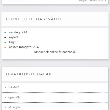
Megtekintések: 68503
ELÉRHETŐ FELHASZNÁLÓK
vendég: 214
rejtett: 0
tag: 0
összes látogató: 214
Nincsenek online felhasználók.
HIVATALOS OLDALAK
SA-MP
openMP
MTA:SA