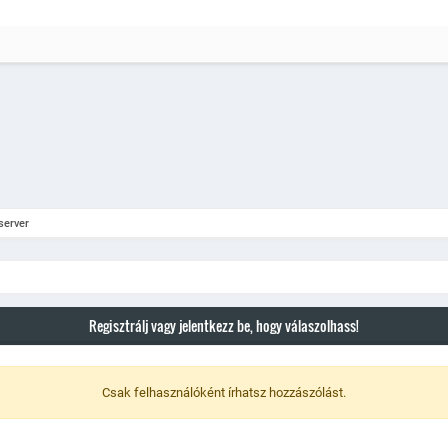
server
Regisztrálj vagy jelentkezz be, hogy válaszolhass!
Csak felhasználóként írhatsz hozzászólást.