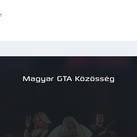
!
Magyar GTA Közösség