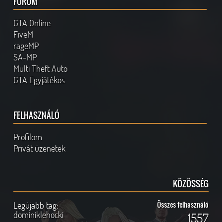
FÓRUM
GTA Online
FiveM
rageMP
SA-MP
Multi Theft Auto
GTA Egyjátékos
FELHASZNÁLÓ
Profilom
Privát üzenetek
KÖZÖSSÉG
Legújabb tag:
Összes felhasználó
dominiklehocki
1557