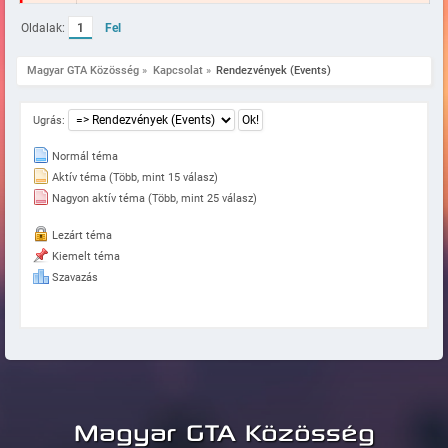
Oldalak:
1
Fel
Magyar GTA Közösség
»
Kapcsolat
»
Rendezvények (Events)
Ugrás:
Normál téma
Aktív téma (Több, mint 15 válasz)
Nagyon aktív téma (Több, mint 25 válasz)
Lezárt téma
Kiemelt téma
Szavazás
Magyar GTA Közösség