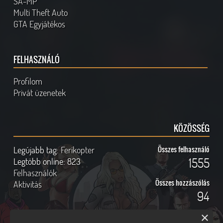
SA-MP
Multi Theft Auto
GTA Egyjátékos
FELHASZNÁLÓ
Profilom
Privát üzenetek
KÖZÖSSÉG
Legújabb tag:
Ferikopter
Összes felhasználó
1555
Legtöbb online:
823
Felhasználók
Összes hozzászólás
Aktivitás
94
×