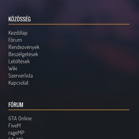
KÖZÖSSÉG
Kezdőlap
Fórum
Rendezvények
Beszélgetések
Letöltések
Wiki
Szerverlista
Kapcsolat
FÓRUM
GTA Online
FiveM
rageMP