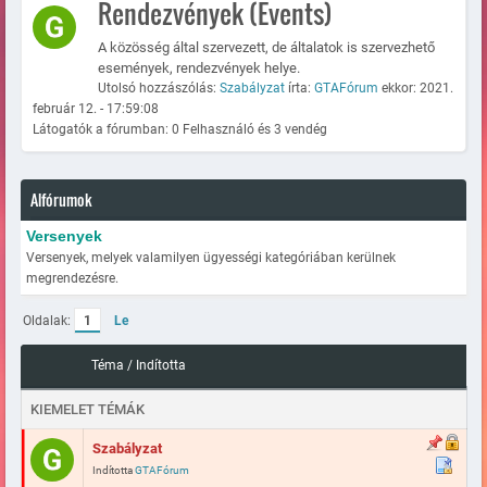
Rendezvények (Events)
A közösség által szervezett, de általatok is szervezhető
események, rendezvények helye.
Utolsó hozzászólás:
Szabályzat
írta:
GTAFórum
ekkor: 2021.
február 12. - 17:59:08
Látogatók a fórumban: 0 Felhasználó és 3 vendég
Alfórumok
Versenyek
Versenyek, melyek valamilyen ügyességi kategóriában kerülnek
megrendezésre.
Oldalak:
1
Le
Téma
/
Indította
KIEMELET TÉMÁK
Szabályzat
Indította
GTAFórum