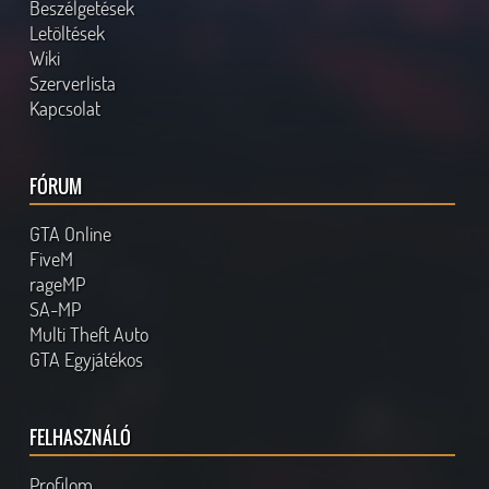
Beszélgetések
Letöltések
Wiki
Szerverlista
Kapcsolat
FÓRUM
GTA Online
FiveM
rageMP
SA-MP
Multi Theft Auto
GTA Egyjátékos
FELHASZNÁLÓ
Profilom