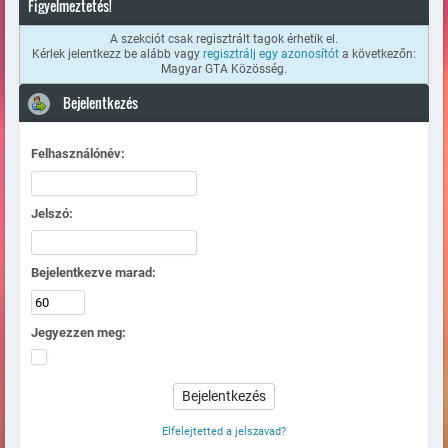
Figyelmeztetés!
A szekciót csak regisztrált tagok érhetik el.
Kérlek jelentkezz be alább vagy
regisztrálj egy azonosítót
a következőn:
Magyar GTA Közösség.
Bejelentkezés
Felhasználónév:
Jelszó:
Bejelentkezve marad:
Jegyezzen meg:
Elfelejtetted a jelszavad?