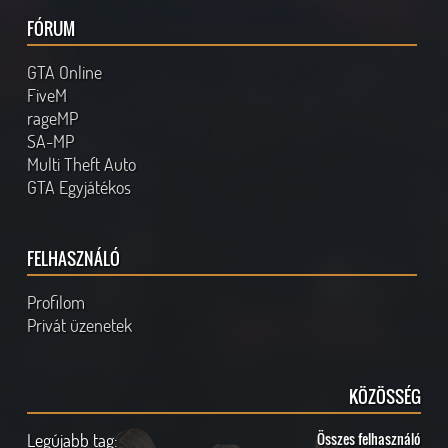
FÓRUM
GTA Online
FiveM
rageMP
SA-MP
Multi Theft Auto
GTA Egyjátékos
FELHASZNÁLÓ
Profilom
Privát üzenetek
KÖZÖSSÉG
Legújabb tag:
Összes felhasználó