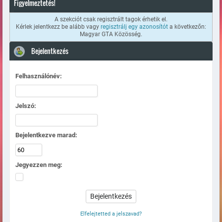
Figyelmeztetés!
A szekciót csak regisztrált tagok érhetik el.
Kérlek jelentkezz be alább vagy
regisztrálj egy azonosítót
a következőn:
Magyar GTA Közösség.
Bejelentkezés
Felhasználónév:
Jelszó:
Bejelentkezve marad:
Jegyezzen meg:
Elfelejtetted a jelszavad?