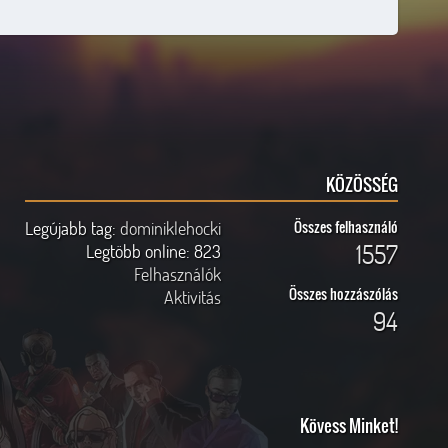
KÖZÖSSÉG
Legújabb tag:
dominiklehocki
Összes felhasználó
1557
Legtöbb online:
823
Felhasználók
Összes hozzászólás
Aktivitás
94
Kövess Minket!