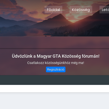
Főoldal
Közösség
Let
Üdvözlünk a Magyar GTA Közösség fórumán!
Csatlakozz közösségünkhöz még ma!
Regisztráció