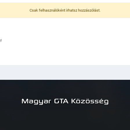
Csak felhasználóként írhatsz hozzászólást.
!
Magyar GTA Közösség