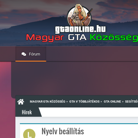
Fórum
»
»
»
MAGYAR GTA KÖZÖSSÉG
GTA V TÖBBJÁTÉKOS
GTA ONLINE
SEGÍTSÉ
Hírek
Nyelv beállítás