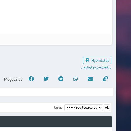
Nyomtatás
« előző
következő »
Megosztás:
Ugrás: