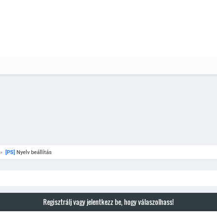
»
[PS]
 Nyelv beállítás
Regisztrálj vagy jelentkezz be, hogy válaszolhass!