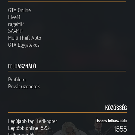
GTA Online
FiveM
rageMP
SA-MP
Multi Theft Auto
GTA Egyjátékos
FELHASZNÁLÓ
Profilom
Privát üzenetek
KÖZÖSSÉG
Legújabb tag:
Ferikopter
Összes felhasználó
1555
Legtöbb online:
823
Felhasználók