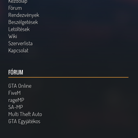
Kezdőlap
Fórum
Rendezvények
Beszélgetések
Letöltések
Wiki
Szerverlista
Kapcsolat
FÓRUM
GTA Online
FiveM
rageMP
SA-MP
Multi Theft Auto
GTA Egyjátékos