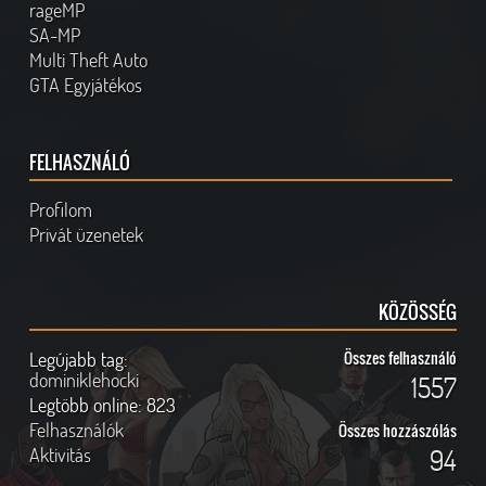
rageMP
SA-MP
Multi Theft Auto
GTA Egyjátékos
FELHASZNÁLÓ
Profilom
Privát üzenetek
KÖZÖSSÉG
Legújabb tag:
Összes felhasználó
dominiklehocki
1557
Legtöbb online:
823
Felhasználók
Összes hozzászólás
Aktivitás
94