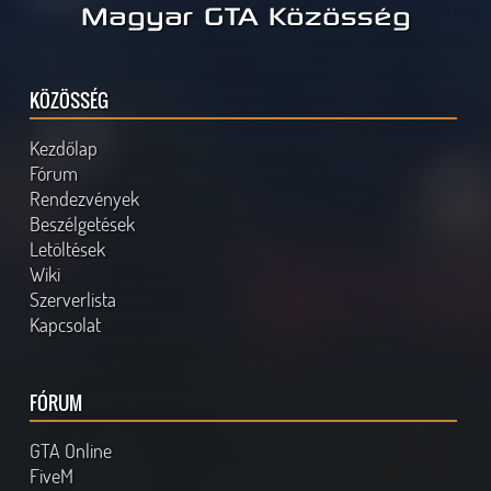
Magyar GTA Közösség
KÖZÖSSÉG
Kezdőlap
Fórum
Rendezvények
Beszélgetések
Letöltések
Wiki
Szerverlista
Kapcsolat
FÓRUM
GTA Online
FiveM