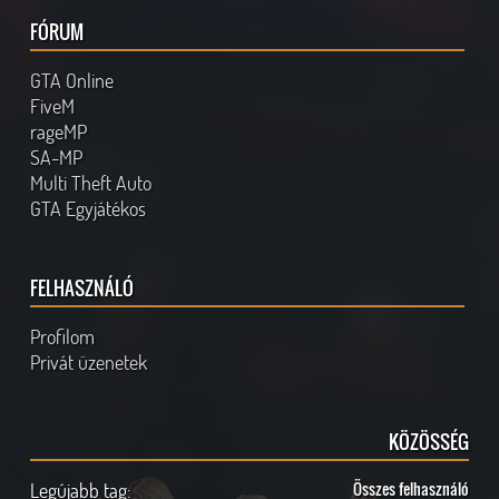
FÓRUM
GTA Online
FiveM
rageMP
SA-MP
Multi Theft Auto
GTA Egyjátékos
FELHASZNÁLÓ
Profilom
Privát üzenetek
KÖZÖSSÉG
Legújabb tag:
Összes felhasználó