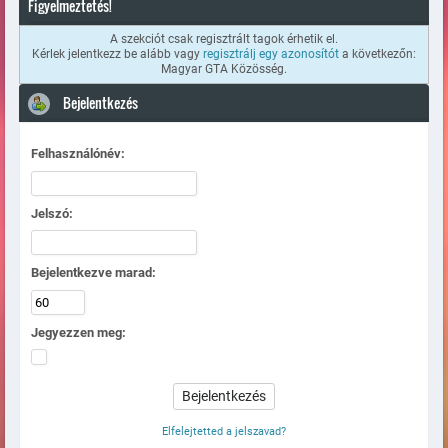
Figyelmeztetés!
A szekciót csak regisztrált tagok érhetik el.
Kérlek jelentkezz be alább vagy
regisztrálj egy azonosítót
a következőn:
Magyar GTA Közösség.
Bejelentkezés
Felhasználónév:
Jelszó:
Bejelentkezve marad:
Jegyezzen meg:
Elfelejtetted a jelszavad?