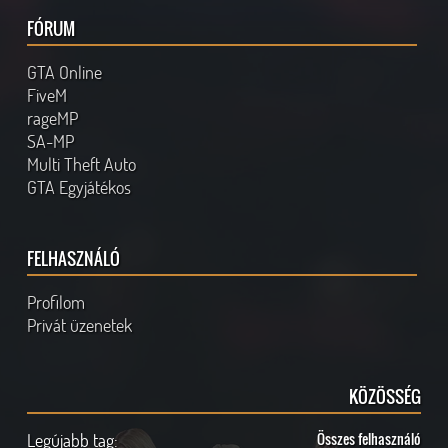
FÓRUM
GTA Online
FiveM
rageMP
SA-MP
Multi Theft Auto
GTA Egyjátékos
FELHASZNÁLÓ
Profilom
Privát üzenetek
KÖZÖSSÉG
Legújabb tag:
Összes felhasználó