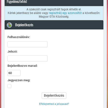
Figyelmeztetés!
A szekciót csak regisztrált tagok érhetik el.
Kérlek jelentkezz be alább vagy
regisztrálj egy azonosítót
a következőn:
Magyar GTA Közösség.
Bejelentkezés
Felhasználónév:
Jelszó:
Bejelentkezve marad:
Jegyezzen meg:
Elfelejtetted a jelszavad?