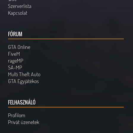
Szerverlista
Kapcsolat
FÓRUM
GTA Online
FiveM
rageMP
SA-MP
Multi Theft Auto
GTA Egyjátékos
FELHASZNÁLÓ
Profilom
Privát üzenetek