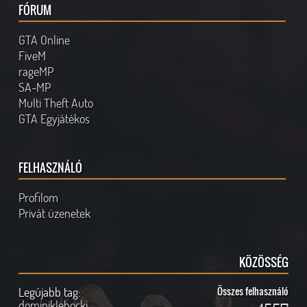
FÓRUM
GTA Online
FiveM
rageMP
SA-MP
Multi Theft Auto
GTA Egyjátékos
FELHASZNÁLÓ
Profilom
Privát üzenetek
KÖZÖSSÉG
Legújabb tag:
Összes felhasználó
dominiklehocki