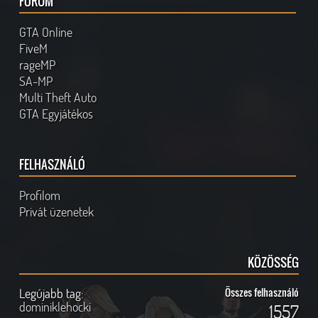
FÓRUM
GTA Online
FiveM
rageMP
SA-MP
Multi Theft Auto
GTA Egyjátékos
FELHASZNÁLÓ
Profilom
Privát üzenetek
KÖZÖSSÉG
Legújabb tag:
Összes felhasználó
dominiklehocki
1557