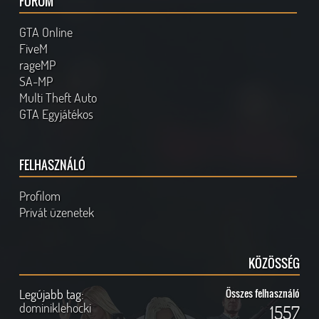
FÓRUM
GTA Online
FiveM
rageMP
SA-MP
Multi Theft Auto
GTA Egyjátékos
FELHASZNÁLÓ
Profilom
Privát üzenetek
KÖZÖSSÉG
Legújabb tag:
Összes felhasználó
dominiklehocki
1557