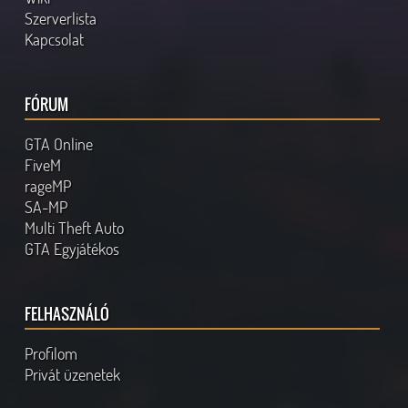
Szerverlista
Kapcsolat
FÓRUM
GTA Online
FiveM
rageMP
SA-MP
Multi Theft Auto
GTA Egyjátékos
FELHASZNÁLÓ
Profilom
Privát üzenetek