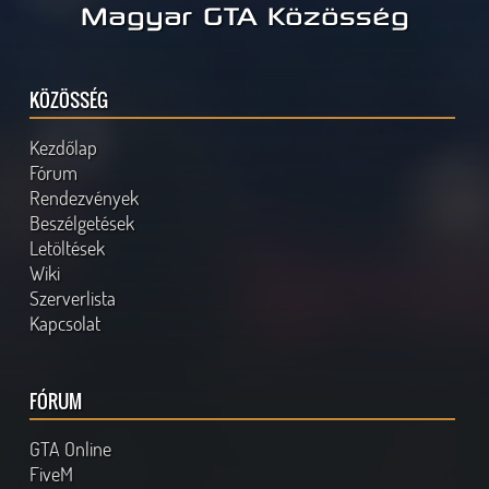
Magyar GTA Közösség
KÖZÖSSÉG
Kezdőlap
Fórum
Rendezvények
Beszélgetések
Letöltések
Wiki
Szerverlista
Kapcsolat
FÓRUM
GTA Online
FiveM