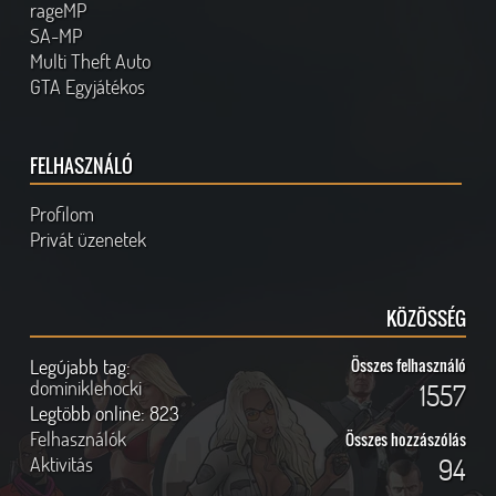
rageMP
SA-MP
Multi Theft Auto
GTA Egyjátékos
FELHASZNÁLÓ
Profilom
Privát üzenetek
KÖZÖSSÉG
Legújabb tag:
Összes felhasználó
dominiklehocki
1557
Legtöbb online:
823
Felhasználók
Összes hozzászólás
Aktivitás
94