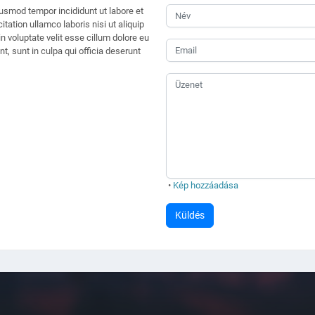
iusmod tempor incididunt ut labore et
ation ullamco laboris nisi ut aliquip
 voluptate velit esse cillum dolore eu
t, sunt in culpa qui officia deserunt
•
Kép hozzáadása