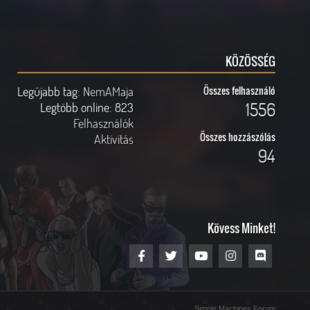
KÖZÖSSÉG
Legújabb tag:
NemAMaja
Összes felhasználó
1556
Legtöbb online:
823
Felhasználók
Összes hozzászólás
Aktivitás
94
Kövess Minket!
Simple Machines Forum