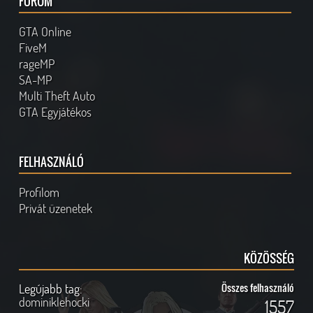
FÓRUM
GTA Online
FiveM
rageMP
SA-MP
Multi Theft Auto
GTA Egyjátékos
FELHASZNÁLÓ
Profilom
Privát üzenetek
KÖZÖSSÉG
Legújabb tag:
Összes felhasználó
dominiklehocki
1557