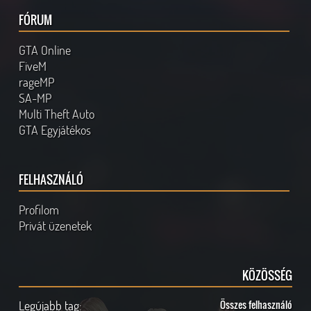
FÓRUM
GTA Online
FiveM
rageMP
SA-MP
Multi Theft Auto
GTA Egyjátékos
FELHASZNÁLÓ
Profilom
Privát üzenetek
KÖZÖSSÉG
Legújabb tag:
Összes felhasználó