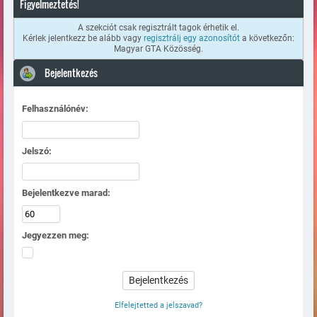
Figyelmeztetés!
A szekciót csak regisztrált tagok érhetik el.
Kérlek jelentkezz be alább vagy
regisztrálj egy azonosítót
a következőn:
Magyar GTA Közösség.
Bejelentkezés
Felhasználónév:
Jelszó:
Bejelentkezve marad:
Jegyezzen meg:
Elfelejtetted a jelszavad?