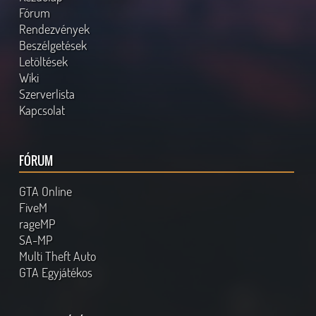
Fórum
Rendezvények
Beszélgetések
Letöltések
Wiki
Szerverlista
Kapcsolat
FÓRUM
GTA Online
FiveM
rageMP
SA-MP
Multi Theft Auto
GTA Egyjátékos