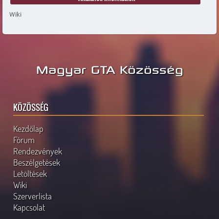
Wiki
Magyar GTA Közösség
KÖZÖSSÉG
Kezdőlap
Fórum
Rendezvények
Beszélgetések
Letöltések
Wiki
Szerverlista
Kapcsolat