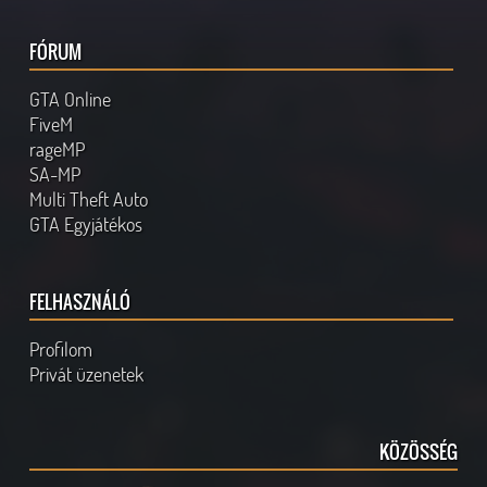
FÓRUM
GTA Online
FiveM
rageMP
SA-MP
Multi Theft Auto
GTA Egyjátékos
FELHASZNÁLÓ
Profilom
Privát üzenetek
KÖZÖSSÉG