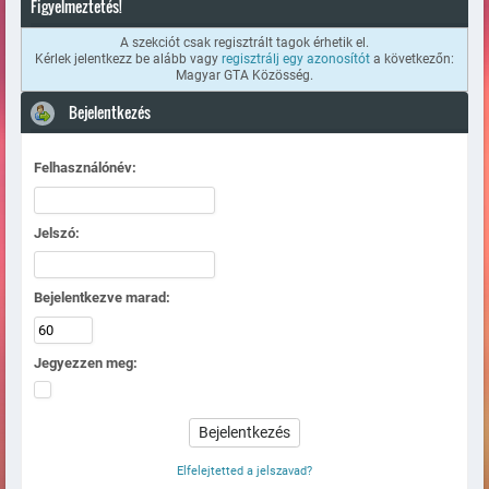
Figyelmeztetés!
A szekciót csak regisztrált tagok érhetik el.
Kérlek jelentkezz be alább vagy
regisztrálj egy azonosítót
a következőn:
Magyar GTA Közösség.
Bejelentkezés
Felhasználónév:
Jelszó:
Bejelentkezve marad:
Jegyezzen meg:
Elfelejtetted a jelszavad?