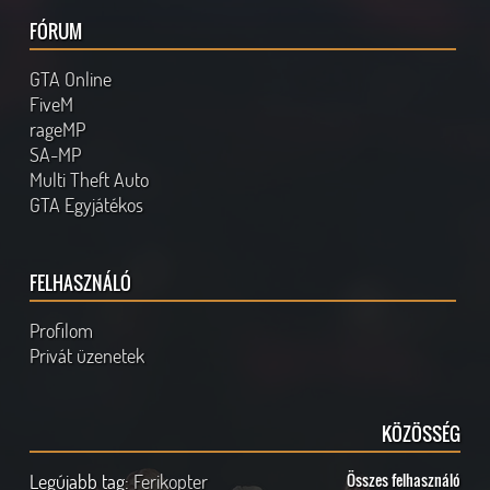
FÓRUM
GTA Online
FiveM
rageMP
SA-MP
Multi Theft Auto
GTA Egyjátékos
FELHASZNÁLÓ
Profilom
Privát üzenetek
KÖZÖSSÉG
Legújabb tag:
Ferikopter
Összes felhasználó