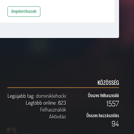
Bejelentkezek
KÖZÖSSÉG
Legújabb tag:
dominiklehocki
Összes felhasználó
1557
Legtöbb online:
823
Felhasználók
Összes hozzászólás
Aktivitás
94