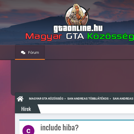
Fórum
»
»
MAGYAR GTA KÖZÖSSÉG
SAN ANDREAS TÖBBJÁTÉKOS
SAN ANDREAS 
Hírek
include hiba?