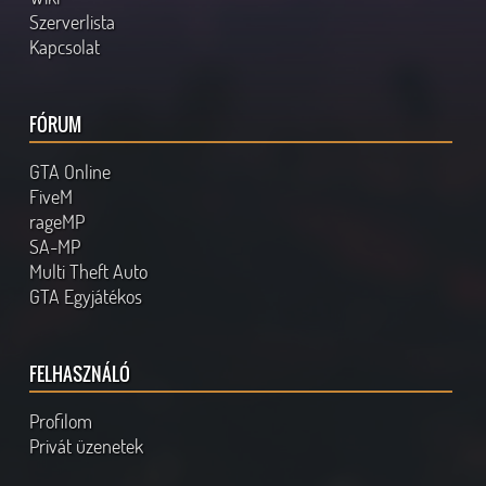
Szerverlista
Kapcsolat
FÓRUM
GTA Online
FiveM
rageMP
SA-MP
Multi Theft Auto
GTA Egyjátékos
FELHASZNÁLÓ
Profilom
Privát üzenetek