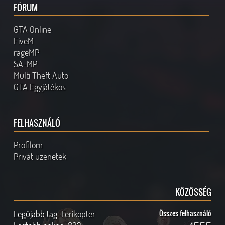
FÓRUM
GTA Online
FiveM
rageMP
SA-MP
Multi Theft Auto
GTA Egyjátékos
FELHASZNÁLÓ
Profilom
Privát üzenetek
KÖZÖSSÉG
Legújabb tag:
Ferikopter
Összes felhasználó