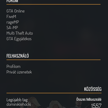
FÓRUM
GTA Online
FiveM
rageMP
SA-MP
Multi Theft Auto
GTA Egyjátékos
FELHASZNÁLÓ
Profilom
Privát üzenetek
KÖZÖSSÉG
Legújabb tag:
Összes felhasználó
dominiklehocki
1557