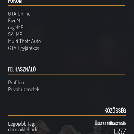
FÓRUM
GTA Online
FiveM
rageMP
SA-MP
Multi Theft Auto
GTA Egyjátékos
FELHASZNÁLÓ
Profilom
Privát üzenetek
KÖZÖSSÉG
Legújabb tag:
Összes felhasználó
dominiklehocki
1557