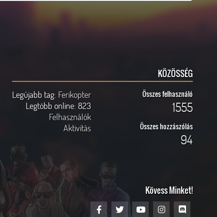
KÖZÖSSÉG
Legújabb tag:
Ferikopter
Összes felhasználó
1555
Legtöbb online:
823
Felhasználók
Összes hozzászólás
Aktivitás
94
Kövess Minket!