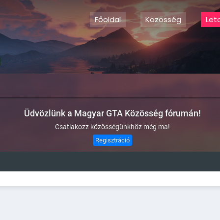
Főoldal
Közösség
Let
Üdvözlünk a Magyar GTA Közösség fórumán!
Csatlakozz közösségünkhöz még ma!
Regisztráció