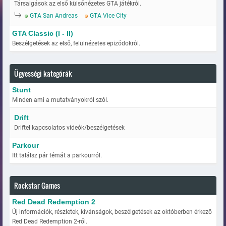
Társalgások az első külsőnézetes GTA játékról.
GTA San Andreas
GTA Vice City
GTA Classic (I - II)
Beszélgetések az első, felülnézetes epizódokról.
Ügyességi kategórák
Stunt
Minden ami a mutatványokról szól.
Drift
Driftel kapcsolatos videók/beszélgetések
Parkour
Itt találsz pár témát a parkourról.
Rockstar Games
Red Dead Redemption 2
Új információk, részletek, kívánságok, beszélgetések az októberben érkező
Red Dead Redemption 2-ről.