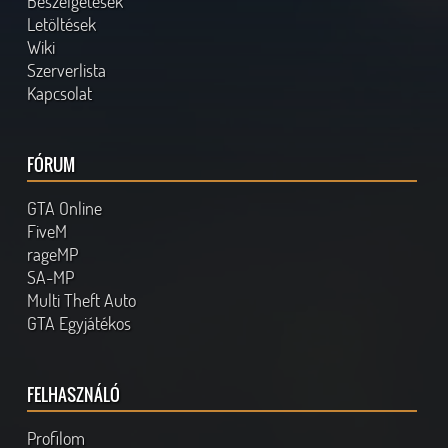
Beszélgetések
Letöltések
Wiki
Szerverlista
Kapcsolat
FÓRUM
GTA Online
FiveM
rageMP
SA-MP
Multi Theft Auto
GTA Egyjátékos
FELHASZNÁLÓ
Profilom