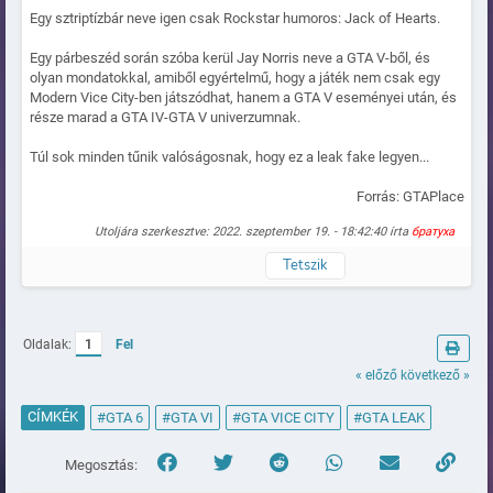
Egy sztriptízbár neve igen csak Rockstar humoros: Jack of Hearts.
Egy párbeszéd során szóba kerül Jay Norris neve a GTA V-ből, és
olyan mondatokkal, amiből egyértelmű, hogy a játék nem csak egy
Modern Vice City-ben játszódhat, hanem a GTA V eseményei után, és
része marad a GTA IV-GTA V univerzumnak.
Túl sok minden tűnik valóságosnak, hogy ez a leak fake legyen...
Forrás: GTAPlace
Utoljára szerkesztve: 2022. szeptember 19. - 18:42:40 írta
братуха
Tetszik
Naplózva
Oldalak:
1
Fel
« előző
következő »
CÍMKÉK
#GTA 6
#GTA VI
#GTA VICE CITY
#GTA LEAK
Megosztás: