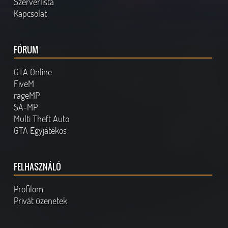
Szerverlista
Kapcsolat
FÓRUM
GTA Online
FiveM
rageMP
SA-MP
Multi Theft Auto
GTA Egyjátékos
FELHASZNÁLÓ
Profilom
Privát üzenetek