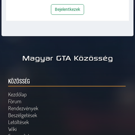
Bejelentkezek
Magyar GTA Közösség
KÖZÖSSÉG
Kezdőlap
Fórum
Rendezvények
Beszélgetések
Letöltések
Wiki