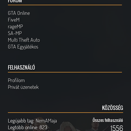
FÓRUM
GTA Online
FiveM
rageMP
SA-MP
Multi Theft Auto
GTA Egyjátékos
FELHASZNÁLÓ
Profilom
Privát üzenetek
KÖZÖSSÉG
Legújabb tag:
NemAMaja
Összes felhasználó
1556
Legtöbb online:
823