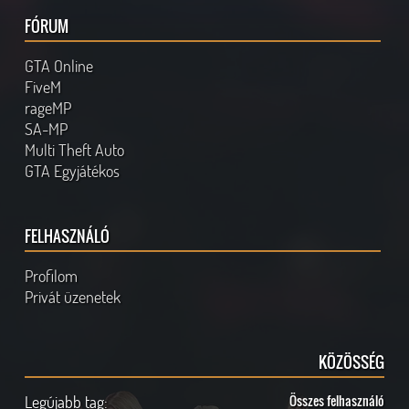
FÓRUM
GTA Online
FiveM
rageMP
SA-MP
Multi Theft Auto
GTA Egyjátékos
FELHASZNÁLÓ
Profilom
Privát üzenetek
KÖZÖSSÉG
Legújabb tag:
Összes felhasználó