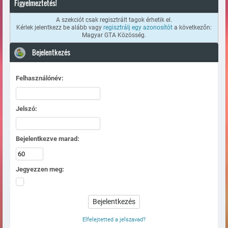
Figyelmeztetés!
A szekciót csak regisztrált tagok érhetik el.
Kérlek jelentkezz be alább vagy
regisztrálj egy azonosítót
a következőn:
Magyar GTA Közösség.
Bejelentkezés
Felhasználónév:
Jelszó:
Bejelentkezve marad:
Jegyezzen meg:
Elfelejtetted a jelszavad?