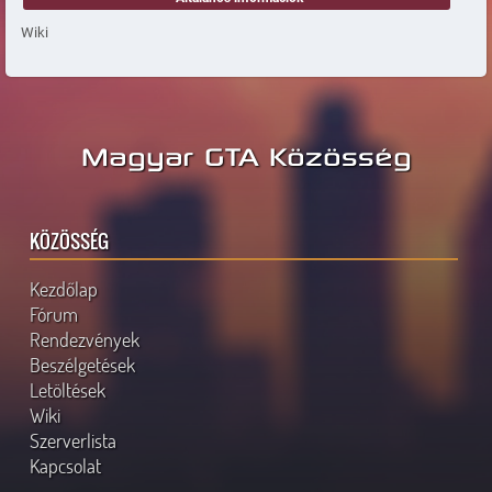
Wiki
Magyar GTA Közösség
KÖZÖSSÉG
Kezdőlap
Fórum
Rendezvények
Beszélgetések
Letöltések
Wiki
Szerverlista
Kapcsolat