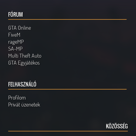
FÓRUM
GTA Online
FiveM
rageMP
SA-MP
Multi Theft Auto
GTA Egyjátékos
FELHASZNÁLÓ
Profilom
Privát üzenetek
KÖZÖSSÉG