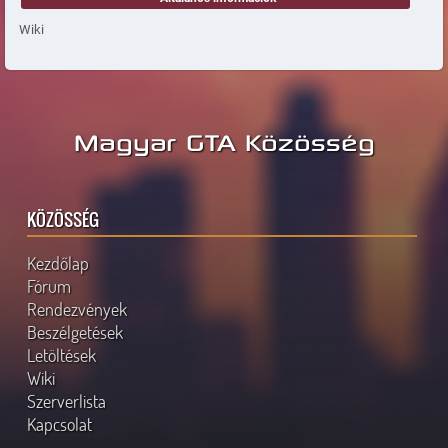
Wiki
Magyar GTA Közösség
KÖZÖSSÉG
Kezdőlap
Fórum
Rendezvények
Beszélgetések
Letöltések
Wiki
Szerverlista
Kapcsolat