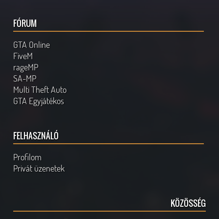
FÓRUM
GTA Online
FiveM
rageMP
SA-MP
Multi Theft Auto
GTA Egyjátékos
FELHASZNÁLÓ
Profilom
Privát üzenetek
KÖZÖSSÉG