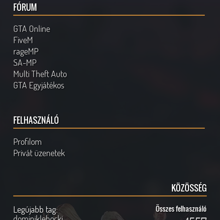
FÓRUM
GTA Online
FiveM
rageMP
SA-MP
Multi Theft Auto
GTA Egyjátékos
FELHASZNÁLÓ
Profilom
Privát üzenetek
KÖZÖSSÉG
Legújabb tag:
Összes felhasználó
dominiklehocki