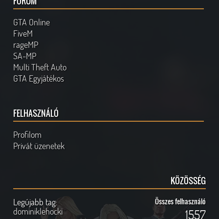
FÓRUM
GTA Online
FiveM
rageMP
SA-MP
Multi Theft Auto
GTA Egyjátékos
FELHASZNÁLÓ
Profilom
Privát üzenetek
KÖZÖSSÉG
Legújabb tag:
Összes felhasználó
dominiklehocki
1557