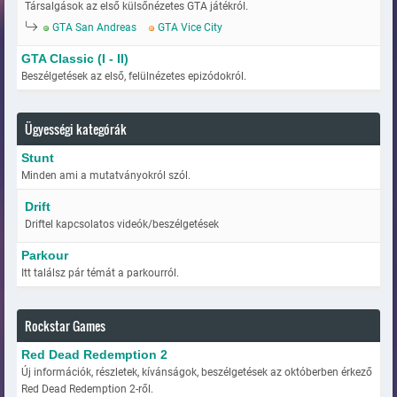
Társalgások az első külsőnézetes GTA játékról.
GTA San Andreas
GTA Vice City
GTA Classic (I - II)
Beszélgetések az első, felülnézetes epizódokról.
Ügyességi kategórák
Stunt
Minden ami a mutatványokról szól.
Drift
Driftel kapcsolatos videók/beszélgetések
Parkour
Itt találsz pár témát a parkourról.
Rockstar Games
Red Dead Redemption 2
Új információk, részletek, kívánságok, beszélgetések az októberben érkező
Red Dead Redemption 2-ről.