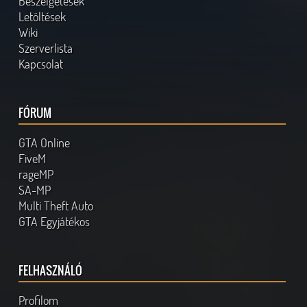
Beszélgetések
Letöltések
Wiki
Szerverlista
Kapcsolat
FÓRUM
GTA Online
FiveM
rageMP
SA-MP
Multi Theft Auto
GTA Egyjátékos
FELHASZNÁLÓ
Profilom