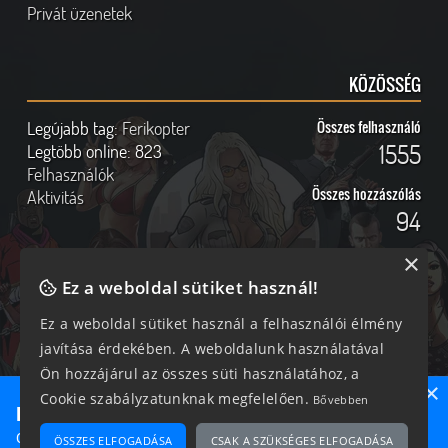
Privát üzenetek
KÖZÖSSÉG
Legújabb tag:
Ferikopter
Összes felhasználó
1555
Legtöbb online:
823
Felhasználók
Összes hozzászólás
Aktivitás
94
×
Ez a weboldal sütiket használ!
Online felhasználók
Kövess Minket!
Ez a weboldal sütiket használ a felhasználói élmény
javítása érdekében. A weboldalunk használatával
316 vendég, 0 tag
Ön hozzájárul az összes süti használatához, a
×
Cookie szabályzatunknak megfelelően.
Bővebben
Ne maradj le semmiről!
Csatlakozz most hozzánk, hogy megtudd, milyen egy igazi
ÖSSZES ELFOGADÁSA
CSAK A SZÜKSÉGES ELFOGADÁSA