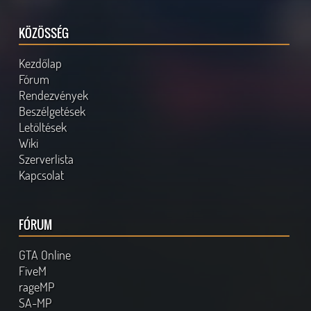
KÖZÖSSÉG
Kezdőlap
Fórum
Rendezvények
Beszélgetések
Letöltések
Wiki
Szerverlista
Kapcsolat
FÓRUM
GTA Online
FiveM
rageMP
SA-MP