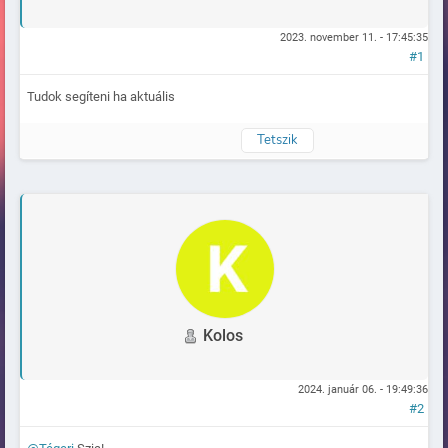
2023. november 11. - 17:45:35
#1
Tudok segíteni ha aktuális
Tetszik
Naplózva
Kolos
2024. január 06. - 19:49:36
#2