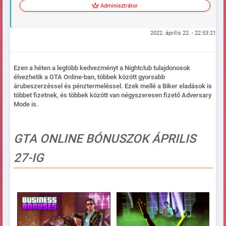
Adminisztrátor
2022. április 22. - 22:53:21
Ezen a héten a legtöbb kedvezményt a Nightclub tulajdonosok
élvezhetik a GTA Online-ban, többek között gyorsabb
árubeszerzéssel és pénztermeléssel. Ezek mellé a Biker eladások is
többet fizetnek, és többek között van négyszeresen fizető Adversary
Mode is.
GTA ONLINE BÓNUSZOK ÁPRILIS
27-IG