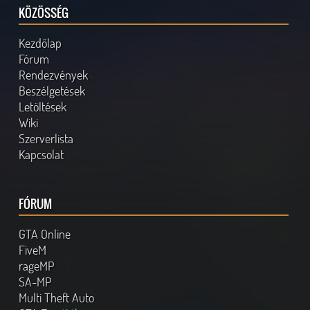
KÖZÖSSÉG
Kezdőlap
Fórum
Rendezvények
Beszélgetések
Letöltések
Wiki
Szerverlista
Kapcsolat
FÓRUM
GTA Online
FiveM
rageMP
SA-MP
Multi Theft Auto