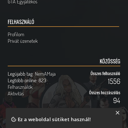
GTA Egyjátékos
FELHASZNÁLÓ
Profilom
Privát üzenetek
KÖZÖSSÉG
Legújabb tag:
NemAMaja
Összes felhasználó
1556
Legtöbb online:
823
Felhasználók
Összes hozzászólás
Aktivitás
94
×
Ez a weboldal sütiket használ!