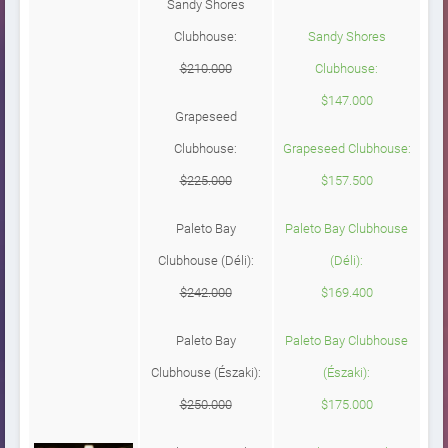
Sandy Shores
Clubhouse:
Sandy Shores
$210.000
Clubhouse:
$147.000
Grapeseed
Clubhouse:
Grapeseed Clubhouse:
$225.000
$157.500
Paleto Bay
Paleto Bay Clubhouse
Clubhouse (Déli):
(Déli):
$242.000
$169.400
Paleto Bay
Paleto Bay Clubhouse
Clubhouse (Északi):
(Északi):
$250.000
$175.000