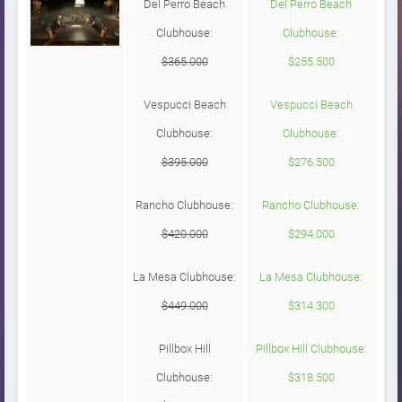
Del Perro Beach
Del Perro Beach
Clubhouse:
Clubhouse:
$365.000
$255.500
Vespucci Beach
Vespucci Beach
Clubhouse:
Clubhouse:
$395.000
$276.500
Rancho Clubhouse:
Rancho Clubhouse:
$420.000
$294.000
La Mesa Clubhouse:
La Mesa Clubhouse:
$449.000
$314.300
Pillbox Hill
Pillbox Hill Clubhouse:
Clubhouse:
$318.500