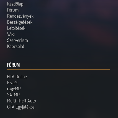
Kezdőlap
Fórum
Rendezvények
Beszélgetések
Letöltések
Wiki
Szerverlista
Kapcsolat
FÓRUM
GTA Online
FiveM
rageMP
SA-MP
Multi Theft Auto
GTA Egyjátékos