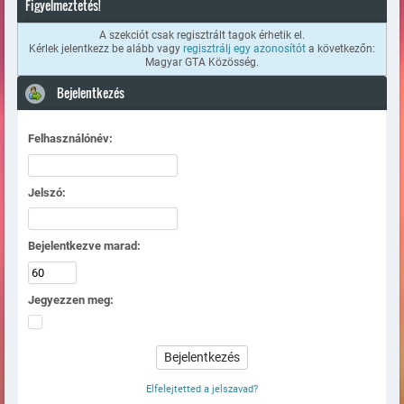
Figyelmeztetés!
A szekciót csak regisztrált tagok érhetik el.
Kérlek jelentkezz be alább vagy
regisztrálj egy azonosítót
a következőn:
Magyar GTA Közösség.
Bejelentkezés
Felhasználónév:
Jelszó:
Bejelentkezve marad:
Jegyezzen meg:
Elfelejtetted a jelszavad?