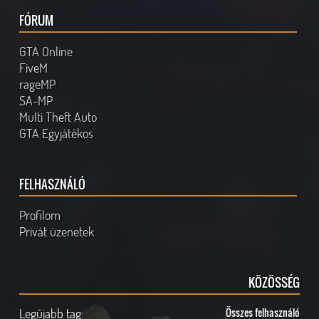
FÓRUM
GTA Online
FiveM
rageMP
SA-MP
Multi Theft Auto
GTA Egyjátékos
FELHASZNÁLÓ
Profilom
Privát üzenetek
KÖZÖSSÉG
Legújabb tag:
Összes felhasználó